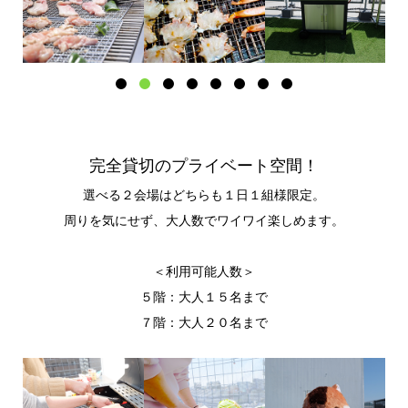
完全貸切のプライベート空間！
選べる２会場はどちらも１日１組様限定。
周りを気にせず、大人数でワイワイ楽しめます。
＜利用可能人数＞
５階：大人１５名まで
７階：大人２０名まで