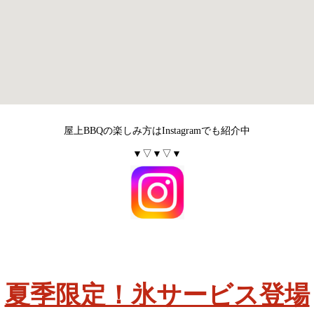
屋上BBQの楽しみ方はInstagramでも紹介中
▼▽▼▽▼
夏季限定！氷サービス登場