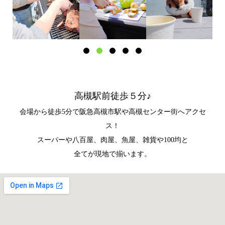
高槻駅前徒歩５分♪
会場から徒歩5分で阪急高槻市駅や高槻センター街へアクセ
ス！
スーパーや八百屋、肉屋、魚屋、雑貨や100均と
全てが現地で揃います。