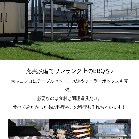
充実設備でワンランク上のBBQを♪
大型コンロにテーブルセット、水道やクーラーボックスも完
備。
必要なのは食材と調理道具だけ。
食べてみたかったあの料理やこの料理も作れちゃいます！